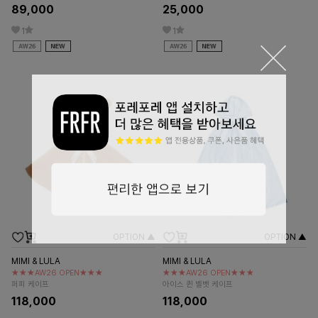
89,000
25,000
1
1
OPTION ▲
OPTION ▲
MIMI & LULA
MIMI & LULA
★★★AW26 OPEN★★★
★★★AW26 OPEN★★★
퍼피 케이프
아이스 퀸 벨벳 케이프
118,000
118,000