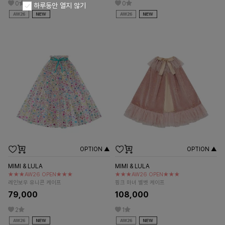
0
0
하루동안 열지 않기
OPTION ▲
OPTION ▲
MIMI & LULA
MIMI & LULA
★★★AW26 OPEN★★★
★★★AW26 OPEN★★★
레인보우 유니콘 케이프
핑크 마녀 벨벳 케이프
79,000
108,000
2
1