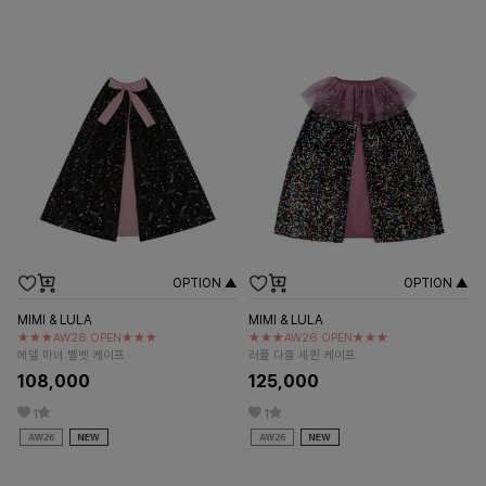
OPTION ▲
OPTION ▲
MIMI & LULA
MIMI & LULA
★★★AW26 OPEN★★★
★★★AW26 OPEN★★★
에델 마녀 벨벳 케이프
러플 다즐 세퀸 케이프
108,000
125,000
1
1