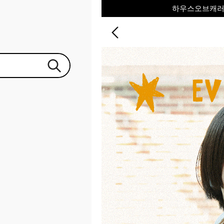
하우스오브캐러셀