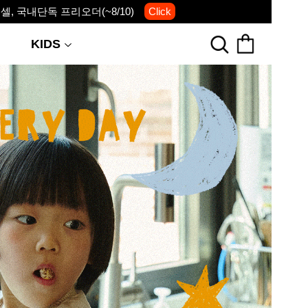
, 국내단독 프리오더(~8/10)
Click
KIDS