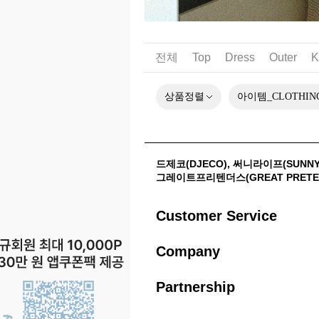
전체
Top
Dress
Outer
K
상품정렬
아이템_CLOTHIN
드제코(DJECO)
,
써니라이프(SUNNYL
그레이트프리텐더스(GREAT PRETE
Customer Service
Company
Partnership