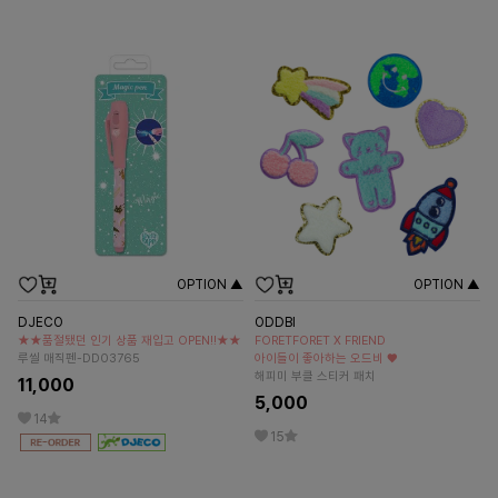
OPTION ▲
OPTION ▲
DJECO
ODDBI
★★품절됐던 인기 상품 재입고 OPEN!!★★
FORETFORET X FRIEND
루씰 매직펜-DD03765
아이들이 좋아하는 오드비 ♥
해피미 부클 스티커 패치
11,000
5,000
14
15