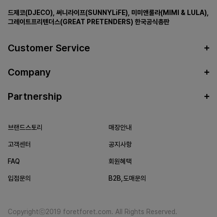
드제코(DJECO)
,
써니라이프(SUNNYLiFE)
,
미미앤룰라(MIMI & LULA)
,
그레이트프리텐더스(GREAT PRETENDERS)
한국공식총판
Customer Service
Company
Partnership
브랜드스토리
매장안내
고객센터
공지사항
FAQ
회원혜택
입점문의
B2B,도매문의
Copyrightⓒ2019 foretforet.com. All Rights Reserved.