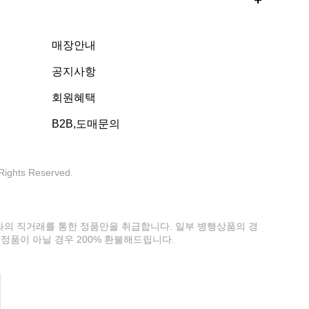
매장안내
공지사항
회원혜택
B2B,도매문의
 Rights Reserved.
사와의 직거래를 통한 정품만을 취급합니다. 일부 병행상품의 경
정품이 아닐 경우 200% 환불해드립니다.