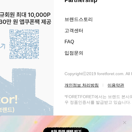
Partnership
브랜드스토리
고객센터
FAQ
입점문의
Copyrightⓒ2019 foretforet.com. All
개인정보 처리방침
이용약관
*FORETFORET에서는 브랜드 본
우 정품인증서를 발급받고 있습니다. 
써니라이프