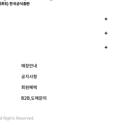
ERS)
한국공식총판
매장안내
공지사항
회원혜택
B2B,도매문의
l Rights Reserved.