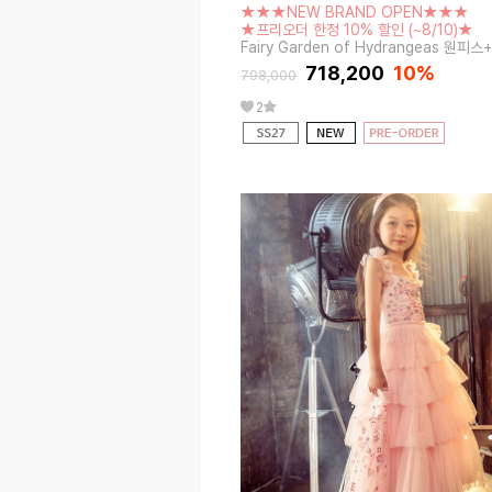
★★★NEW BRAND OPEN★★★
★프리오더 한정 10% 할인 (~8/10)★
Fairy Garden of Hydrangeas 원피
718,200
10%
798,000
2