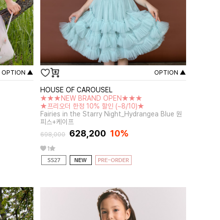
OPTION ▲
OPTION ▲
HOUSE OF CAROUSEL
★★★NEW BRAND OPEN★★★
★프리오더 한정 10% 할인 (~8/10)★
Fairies in the Starry Night_Hydrangea Blue 원
피스+케이프
628,200
10%
698,000
1