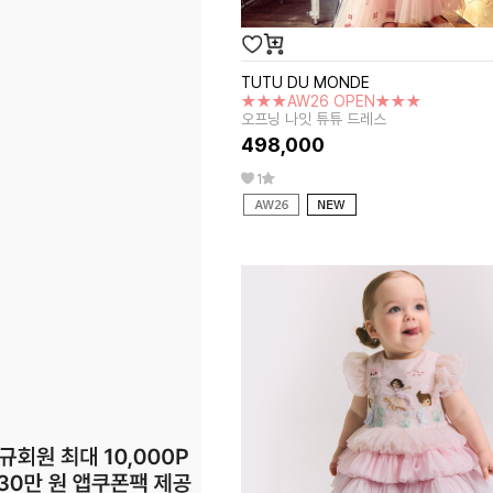
TUTU DU MONDE
★★★AW26 OPEN★★★
오프닝 나잇 튜튜 드레스
498,000
1