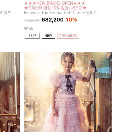
★★★NEW BRAND OPEN★★★
★프리오더 한정 10% 할인 (~8/10)★
스+케이프
Fairies in the Enchanted Garden 원피스
682,200
10%
758,000
1