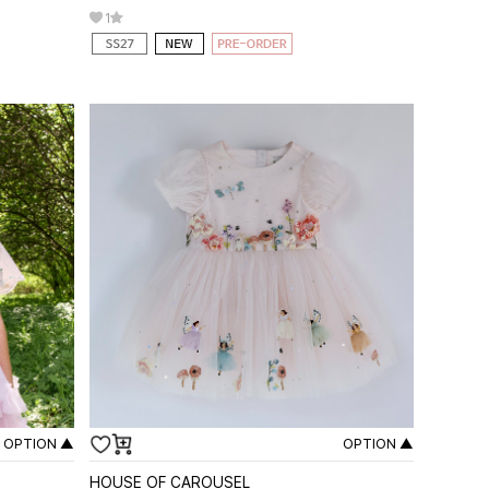
1
OPTION ▲
OPTION ▲
HOUSE OF CAROUSEL