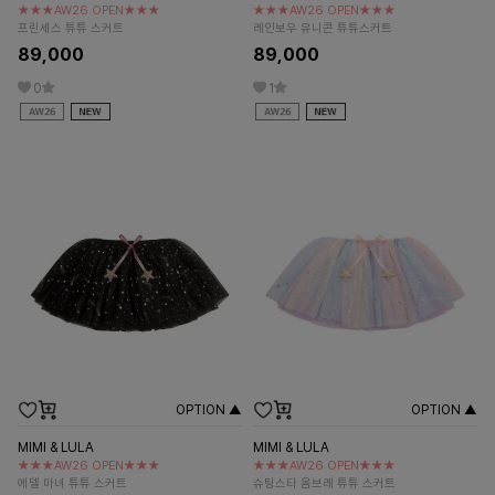
★★★AW26 OPEN★★★
★★★AW26 OPEN★★★
프린세스 튜튜 스커트
레인보우 유니콘 튜튜스커트
89,000
89,000
0
1
OPTION ▲
OPTION ▲
MIMI & LULA
MIMI & LULA
★★★AW26 OPEN★★★
★★★AW26 OPEN★★★
에델 마녀 튜튜 스커트
슈팅스타 옴브레 튜튜 스커트