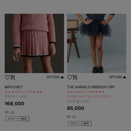
OPTION ▲
OPTION ▲
MIPOUNET
THE ANIMALS OBSERVATORY
★★★AW26 OPEN★★★
★★★AW26 OPEN★★★
마틴 미니 스커트
30만원 이상 구매시 에코백 증정!
네이비 튤 스커트
168,000
95,000
0
1