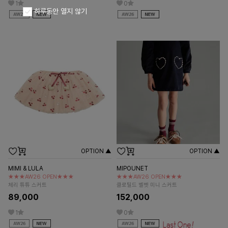
1
0
하루동안 열지 않기
OPTION ▲
OPTION ▲
MIMI & LULA
MIPOUNET
★★★AW26 OPEN★★★
★★★AW26 OPEN★★★
체리 튜튜 스커트
클로틸드 벨벳 미니 스커트
89,000
152,000
1
0