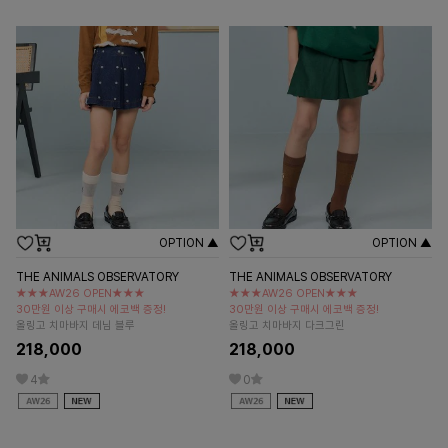
OPTION ▲
OPTION ▲
THE ANIMALS OBSERVATORY
THE ANIMALS OBSERVATORY
★★★AW26 OPEN★★★
★★★AW26 OPEN★★★
30만원 이상 구매시 에코백 증정!
30만원 이상 구매시 에코백 증정!
올링고 치마바지 데님 블루
올링고 치마바지 다크그린
218,000
218,000
4
0