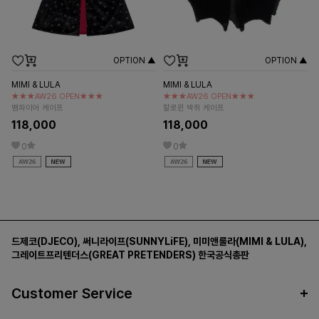
OPTION ▲
OPTION ▲
MIMI & LULA
MIMI & LULA
★★★AW26 OPEN★★★
★★★AW26 OPEN★★★
뱀파이어 케이프
할로윈 박쥐 케이프
118,000
118,000
0
0
드제코(DJECO)
,
써니라이프(SUNNYLiFE)
,
미미앤룰라(MIMI & LULA)
,
그레이트프리텐더스(GREAT PRETENDERS)
한국공식총판
Customer Service