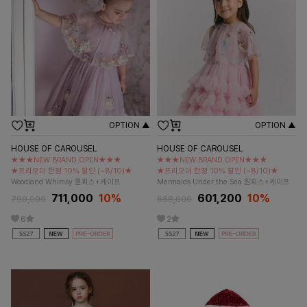
OPTION ▲
OPTION ▲
HOUSE OF CAROUSEL
HOUSE OF CAROUSEL
★★★NEW BRAND OPEN★★★
★★★NEW BRAND OPEN★★★
★프리오더 한정 10% 할인 (~8/10)★
★프리오더 한정 10% 할인 (~8/10)★
Woodland Whimsy 원피스+케이프
Mermaids Under the Sea 원피스+케이프
711,000
10%
601,200
10%
790,000
668,000
6
2