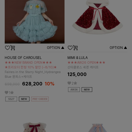
OPTION ▲
OPTION ▲
HOUSE OF CAROUSEL
MIMI & LULA
★★★NEW BRAND OPEN★★★
★★★AW26 OPEN★★★
★프리오더 한정 10% 할인 (~8/10)★
산타클로스 세퀸 케이프
Fairies in the Starry Night_Hydrangea
125,000
Blue 원피스+케이프
628,200
10%
2
698,000
1