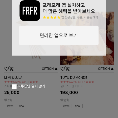
OPTION ▲
OPTION ▲
MIMI & LULA
TUTU DU MONDE
★★★AW26 OPEN★★★
★★★AW26 OPEN★★★
하루동안 열지 않기
스파클링 요정 지팡이
실버 스크린 케이프
25,000
198,000
1
0