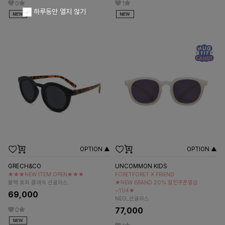
0
1
하루동안 열지 않기
OPTION ▲
OPTION ▲
GRECH&CO
UNCOMMON KIDS
★★★NEW ITEM OPEN★★★
FORETFORET X FRIEND
블랙 호피 클래식 선글라스
★NEW BRAND 20% 할인쿠폰발급
~11/4★
69,000
NEO_선글라스
77,000
0