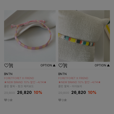
OPTION ▲
OPTION ▲
BNTN
BNTN
FORETFORET X FRIEND
FORETFORET X FRIEND
★NEW BRAND 10% 할인 ~4/14★
★NEW BRAND 10% 할인 ~4/14★
콜린 팔찌 - 핑크 체커보드
콜린 팔찌 - 아이보리
26,820
10
%
26,820
10
%
29,800
29,800
0
0