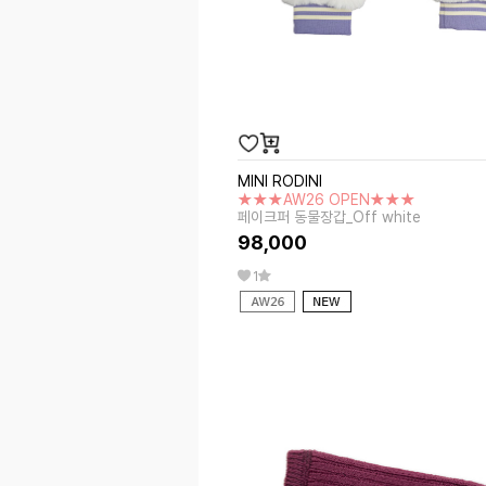
MINI RODINI
★★★AW26 OPEN★★★
페이크퍼 동물장갑_Off white
98,000
1