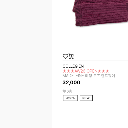
COLLEGIEN
★★★AW26 OPEN★★★
MADELEINE 레젱 로즈 핸드워머
32,000
0