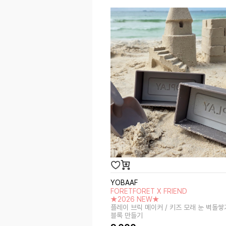
YOBAAF
FORETFORET X FRIEND
★2026 NEW★
플레이 브릭 메이커 / 키즈 모래 눈 벽돌쌓
블록 만들기