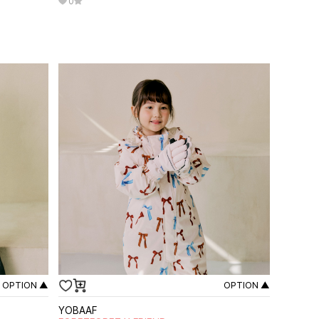
0
OPTION ▲
OPTION ▲
YOBAAF