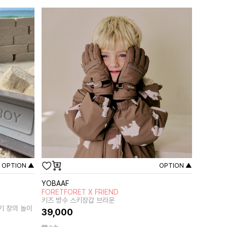
OPTION ▲
OPTION ▲
YOBAAF
FORETFORET X FRIEND
키즈 방수 스키장갑 브라운
기 창의 놀이
39,000