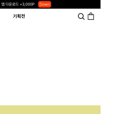
 앱 다운로드 +3,000P
Down
, 국내단독 프리오더(~8/10)
Click
기획전