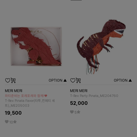
OPTION ▲
OPTION ▲
MERI MERI
MERI MERI
파티준비는 포레포레와 함께!♥
T-Rex Party Pinata_ME204760
T-Rex Pinata Favor(타투,컨페티 세
52,000
트)_ME205003
19,500
5
10