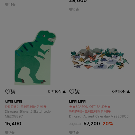
29,000
11
5
OPTION ▲
OPTION ▲
MERI MERI
MERI MERI
파티준비는 포레포레와 함께!♥
★★SEASON OFF SALE★★
Dinosaur Sticker & Sketchbook-
파티준비는 포레포레와 함께!♥
ME205597
Dinosaur Advent Calendar-ME223983
15,400
57,200
20%
71,500
2
7