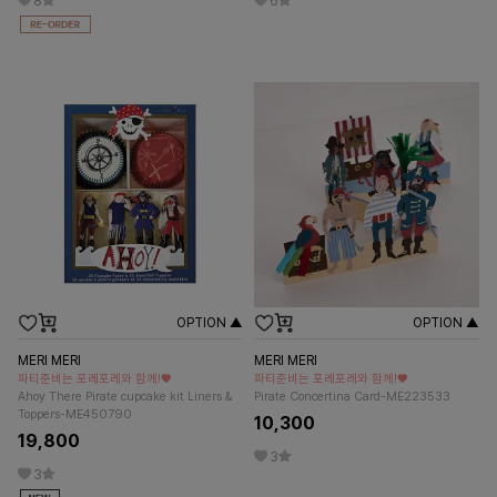
8
6
OPTION ▲
OPTION ▲
MERI MERI
MERI MERI
파티준비는 포레포레와 함께!♥
파티준비는 포레포레와 함께!♥
Ahoy There Pirate cupcake kit Liners &
Pirate Concertina Card-ME223533
Toppers-ME450790
10,300
19,800
3
3