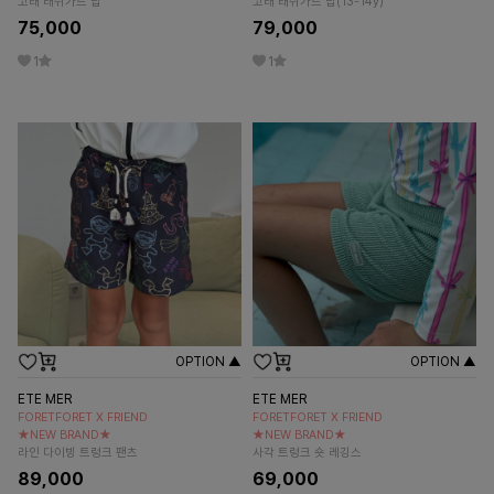
고래 래쉬가드 탑
고래 래쉬가드 탑(13-14y)
75,000
79,000
1
1
OPTION ▲
OPTION ▲
ETE MER
ETE MER
FORETFORET X FRIEND
FORETFORET X FRIEND
★NEW BRAND★
★NEW BRAND★
라인 다이빙 트렁크 팬츠
사각 트렁크 숏 레깅스
89,000
69,000