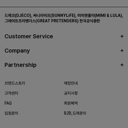
드제코(DJECO)
,
써니라이프(SUNNYLiFE)
,
미미앤룰라(MIMI & LULA)
,
그레이트프리텐더스(GREAT PRETENDERS)
한국공식총판
Customer Service
Company
Partnership
브랜드스토리
매장안내
고객센터
공지사항
FAQ
회원혜택
입점문의
B2B,도매문의