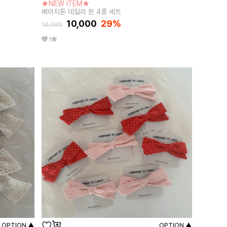
★NEW ITEM★
베이지톤 데일리 핀 4종 세트
10,000
29
%
14,000
1
OPTION ▲
OPTION ▲