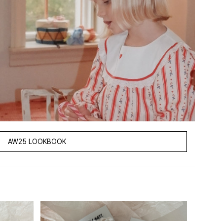
복한 순간들—플뢰스의 AW25 컬렉션은 이러한 순수한 기쁨을 기념하
심한 디테일과 높은 품질의 장인 정신이 돋
름다움을 즐기며 평생 기억할 소중한 순간을 만들어 갈 수 있도록 합니
AW25 LOOKBOOK