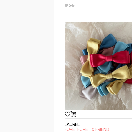
0
LAUREL
FORETFORET X FRIEND