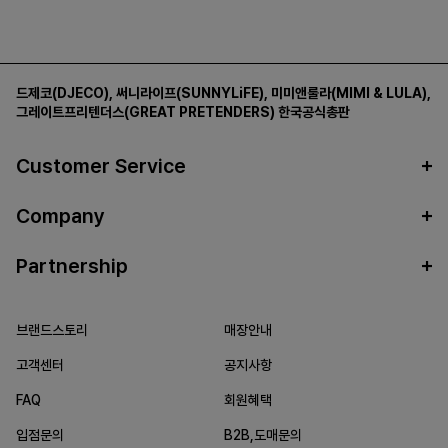
드제코(DJECO)
,
써니라이프(SUNNYLiFE)
,
미미앤룰라(MIMI & LULA)
,
그레이트프리텐더스(GREAT PRETENDERS)
한국공식총판
Customer Service
Company
Partnership
브랜드스토리
매장안내
고객센터
공지사항
FAQ
회원혜택
입점문의
B2B,도매문의