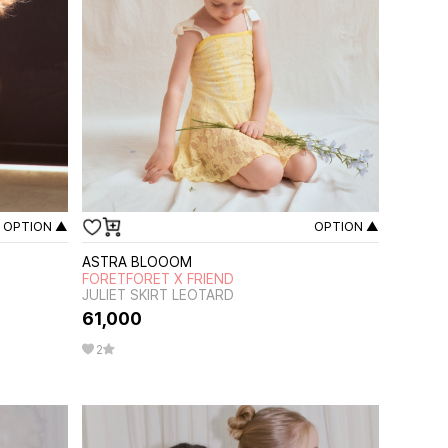
OPTION ▲
OPTION ▲
ASTRA BLOOOM
FORETFORET X FRIEND
JULIET SKIRT LEOTARD
61,000
2