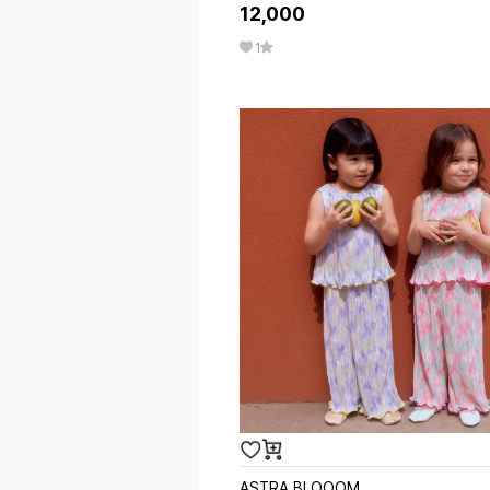
12,000
1
ASTRA BLOOOM