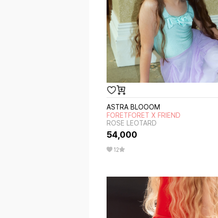
ASTRA BLOOOM
FORETFORET X FRIEND
ROSE LEOTARD
54,000
12