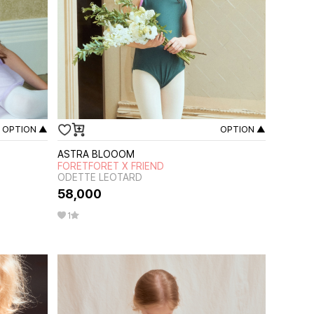
OPTION ▲
OPTION ▲
ASTRA BLOOOM
FORETFORET X FRIEND
ODETTE LEOTARD
58,000
1