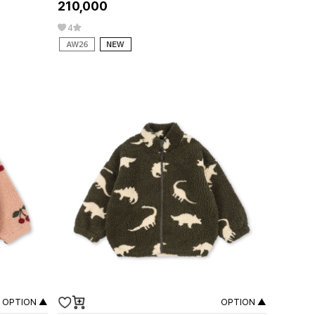
210,000
4
OPTION ▲
OPTION ▲