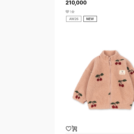
210,000
1