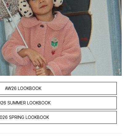
. 당신의 이야기가 우리가 가장 좋아하는 이야기 — 함께 써 내려가
ges Slojd (콩제슬래드)의 2026년 아웃도어 컬렉션은 작은 탐험
컬렉션은 날씨에 구애받지 않는 자유로운 야외 라이프스타일을 완벽하게
. 비가 오든 햇빛이 쏟아지든, 콩제슬래드와 함께라면 언제나 눈부시게
AW26 LOOKBOOK
026 SUMMER LOOKBOOK
026 SPRING LOOKBOOK