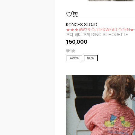
KONGES SLOJD
★★★AW26 OUTERWEAR OPEN
조디 테디 조끼 DINO SILHOUETTE
150,000
1