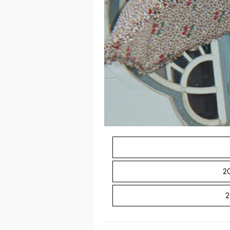
— 특별한 순간을 위한 피스들로 가득합니다
요.​​​​​​​​​​​​​​​​
'BABY IT'S COLD OUTSIDE'
스칸디나비아의 대자연에서 영감을 받은 Kon
가들을 위해 탄생했습니다. 따스한 햇살부터 거센 빗줄기, 매서운 추위까지 하루에도 몇 번씩 바뀌는 북유럽의 변
화무쌍한 날씨 속에서, 우리는 유연함과 기능성을 가장 먼저 생각했습니다. 어린이집, 유치원, 학교 운동장 어디서
든 마음껏 뛰어놀 수 있도록 설계된 이 
뒷받침합니다. 세심하게 다듬어진 디테일과 시간이 지나도 변치 않는 클래식한 실루엣으로, 입을 때마다 기분 좋
은 아우터웨어 필수 아이템을 완성했습니다
빛납니다.
2
2