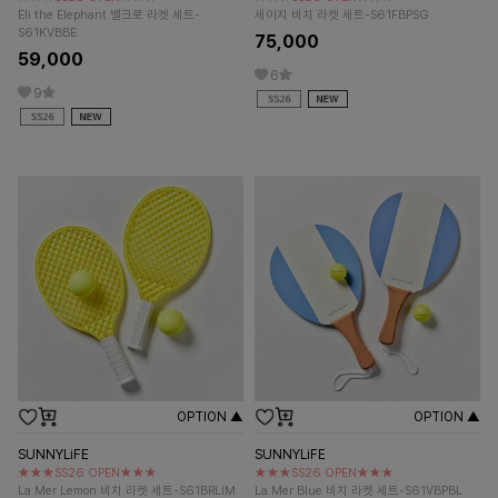
Eli the Elephant 밸크로 라켓 세트-
세이지 비치 라켓 세트-S61FBPSG
S61KVBBE
75,000
59,000
6
9
OPTION ▲
OPTION ▲
SUNNYLiFE
SUNNYLiFE
★★★SS26 OPEN★★★
★★★SS26 OPEN★★★
La Mer Lemon 비치 라켓 세트-S61BRLIM
La Mer Blue 비치 라켓 세트-S61VBPBL