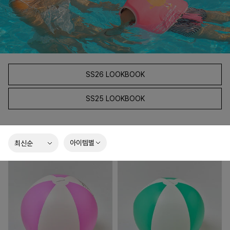
SS26 LOOKBOOK
SS25 LOOKBOOK
아이템별