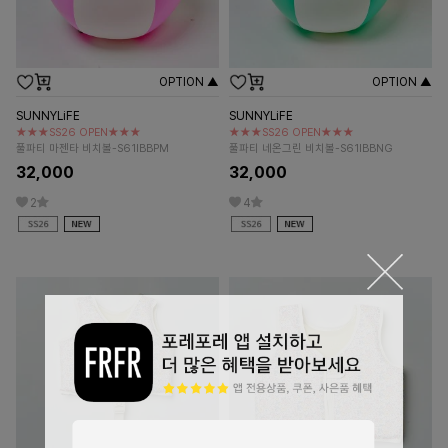
OPTION ▲
OPTION ▲
SUNNYLiFE
SUNNYLiFE
★★★SS26 OPEN★★★
★★★SS26 OPEN★★★
풀파티 마젠타 비치볼-S61IBBPM
풀파티 네온그린 비치볼-S61IBBNG
32,000
32,000
2
4