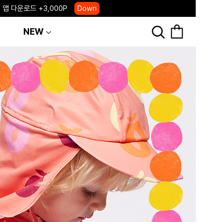
 앱 다운로드 +3,000P
Down
, 국내단독 프리오더(~8/10)
Click
NEW