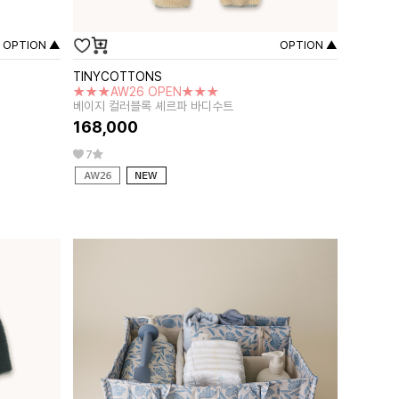
OPTION ▲
OPTION ▲
TINYCOTTONS
★★★AW26 OPEN★★★
베이지 컬러블록 셰르파 바디수트
168,000
7