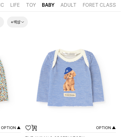
CC
LIFE
TOY
BABY
ADULT
FORET CLASS
+색상
OPTION ▲
OPTION ▲