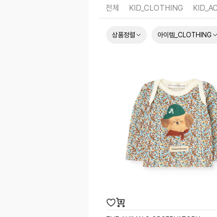
전체
KID_CLOTHING
KID_A
상품정렬
아이템_CLOTHING