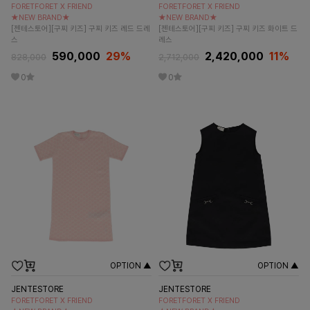
FORETFORET X FRIEND
FORETFORET X FRIEND
★NEW BRAND★
★NEW BRAND★
[젠테스토어][구찌 키즈] 구찌 키즈 레드 드레
[젠테스토어][구찌 키즈] 구찌 키즈 화이트 드
스
레스
590,000
29
%
2,420,000
11
%
828,000
2,712,000
0
0
OPTION ▲
OPTION ▲
JENTESTORE
JENTESTORE
FORETFORET X FRIEND
FORETFORET X FRIEND