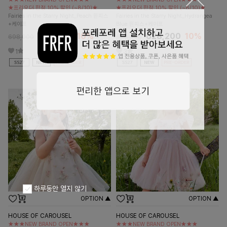
★프리오더 한정 10% 할인 (~8/10)★
★프리오더 한정 10% 할인 (~8/10)★
Fairies in the Starry Night_Peach 원피스
Fairies in the Starry Night_Hydrangea
+케이프
Blue 원피스+케이프
628,200
10%
628,200
10%
698,000
698,000
1
3
하루동안 열지 않기
OPTION ▲
OPTION ▲
HOUSE OF CAROUSEL
HOUSE OF CAROUSEL
★★★NEW BRAND OPEN★★★
★★★NEW BRAND OPEN★★★