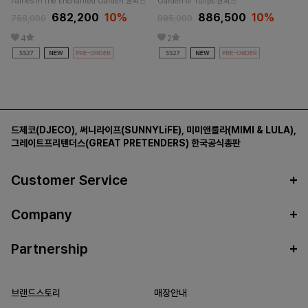
Fairies in the Enchanted Garden 원피스
Garden of Tulips 원피스
682,200
10%
886,500
10%
758,000
985,000
4
2
드제코(DJECO)
,
써니라이프(SUNNYLiFE)
,
미미앤룰라(MIMI & LULA)
,
그레이트프리텐더스(GREAT PRETENDERS)
한국공식총판
Customer Service
Company
Partnership
브랜드스토리
매장안내