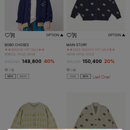
OPTION ▲
OPTION ▲
BOBO CHOSES
MAIN STORY
★★SEASON OFF SALE★★
★★SS26 SEASON OFF SALE★★
펀페이스 가디건 네이비
네이비 자카드 가디건
148,800
40%
150,400
20%
248,000
188,000
7
3