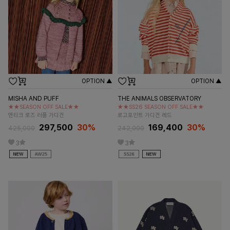
OPTION ▲
OPTION ▲
MISHA AND PUFF
THE ANIMALS OBSERVATORY
★★SEASON OFF SALE★★
★★SS26 SEASON OFF SALE★★
앤티크 로즈 러플 가디건
로고포인트 가디건 레드
297,500
30%
169,400
30%
425,000
242,000
3
3