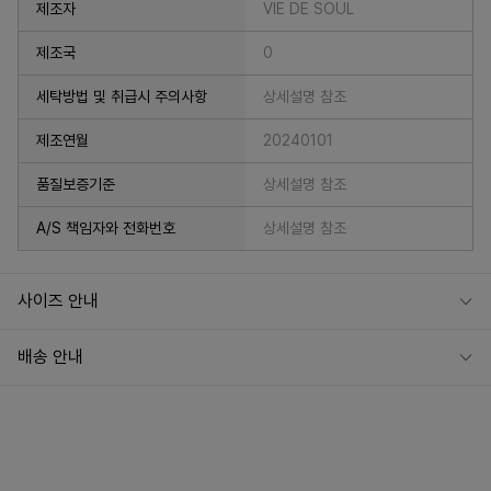
제조자
VIE DE SOUL
제조국
0
세탁방법 및 취급시 주의사항
상세설명 참조
제조연월
20240101
품질보증기준
상세설명 참조
A/S 책임자와 전화번호
상세설명 참조
사이즈 안내
배송 안내