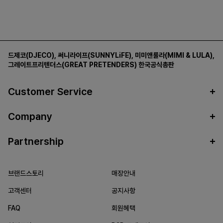
드제코(DJECO)
,
써니라이프(SUNNYLiFE)
,
미미앤룰라(MIMI & LULA)
,
그레이트프리텐더스(GREAT PRETENDERS)
한국공식총판
Customer Service
Company
Partnership
브랜드스토리
매장안내
고객센터
공지사항
FAQ
회원혜택