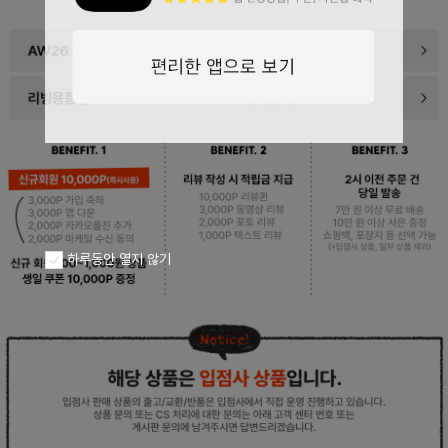
페이코 ID로
PAYCO 바로구
하루동안 열지 않기