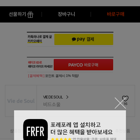
선물하기
장바구니
바로구매
[ 결제혜택 ]
포인트 결제시 1% 적립!
VIE DE SOUL
비드소울
16
상품정보
리뷰(
0
)
상품문의(0)
추천상품