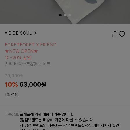
VIE DE SOUL
FORETFORET X FRIEND
★NEW OPEN★
FORETFORET X FRIEND
10~20% 할인
★NEW OPEN★
빌리 바디수트&팬츠 세트
10~20% 할인
빌리 바디수트&팬츠 세트
70,000
원
10
%
63,000
원
1% 적립
배송정보
포레포레 기본 배송비 기준 입니다.
(입점브랜드는 배송비 기준이 다를 수 있습니다.
각 입점 브랜드의 배송비는 해당 브랜드샵-상세페이지에서 확인