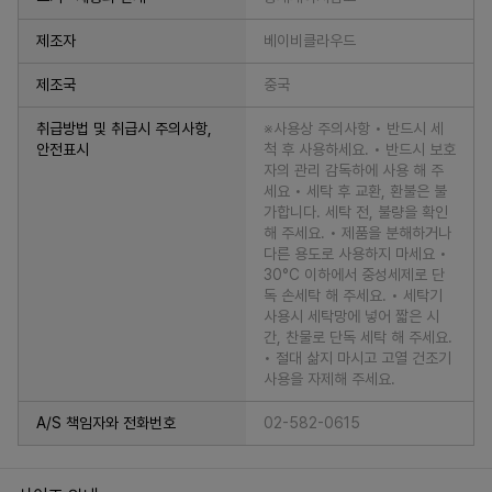
제조자
베이비클라우드
제조국
중국
취급방법 및 취급시 주의사항,
※사용상 주의사항 • 반드시 세
안전표시
척 후 사용하세요. • 반드시 보호
자의 관리 감독하에 사용 해 주
세요 • 세탁 후 교환, 환불은 불
가합니다. 세탁 전, 불량을 확인
해 주세요. • 제품을 분해하거나
다른 용도로 사용하지 마세요 •
30°C 이하에서 중성세제로 단
독 손세탁 해 주세요. • 세탁기
사용시 세탁망에 넣어 짧은 시
간, 찬물로 단독 세탁 해 주세요.
• 절대 삶지 마시고 고열 건조기
사용을 자제해 주세요.
A/S 책임자와 전화번호
02-582-0615