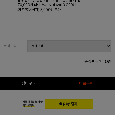
결제 완료 후 평균 3일 이내출고(공휴일 제외)
70,000원 미만 결제 시 배송비 3,000원
(제주/도서산간) 3,000원 추가
-
애착인형
0
총 상품 금액
원
장바구니
바로구매