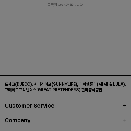
등록된 Q&A가 없습니다.
드제코(DJECO)
,
써니라이프(SUNNYLiFE)
,
미미앤룰라(MIMI & LULA)
,
그레이트프리텐더스(GREAT PRETENDERS)
한국공식총판
Customer Service
Company