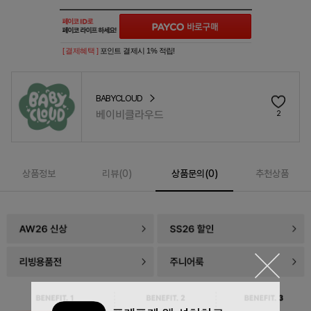
[ 결제혜택 ]
포인트 결제시 1% 적립!
BABYCLOUD
베이비클라우드
2
상품정보
리뷰(
0
)
상품문의(0)
추천상품