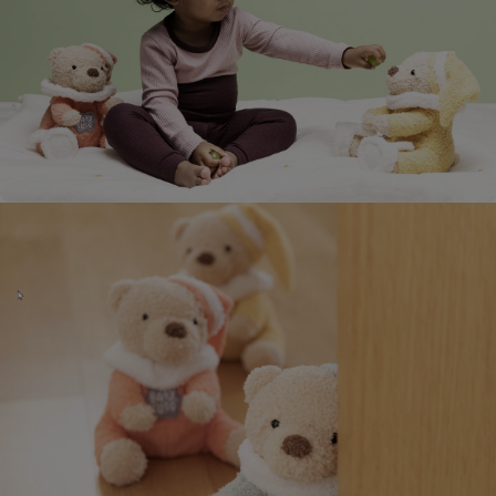
페이코 라이
매