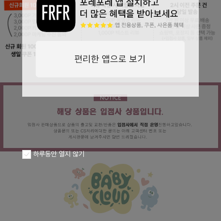
페이코 ID로
PAYCO 바로구
하루동안 열지 않기