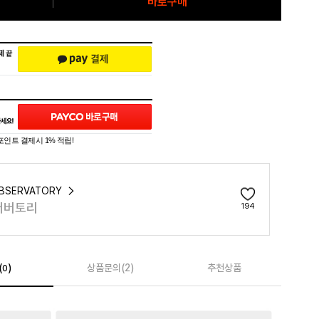
바로구매
포인트 결제시 1% 적립!
OBSERVATORY
저버토리
194
(
)
상품문의(2)
추천상품
0