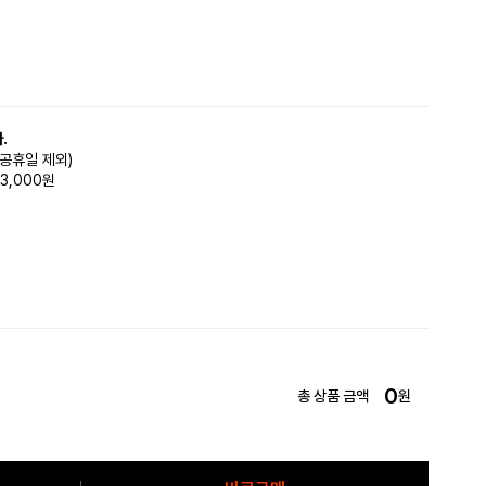
.
(공휴일 제외)
3,000원
0
총 상품 금액
원