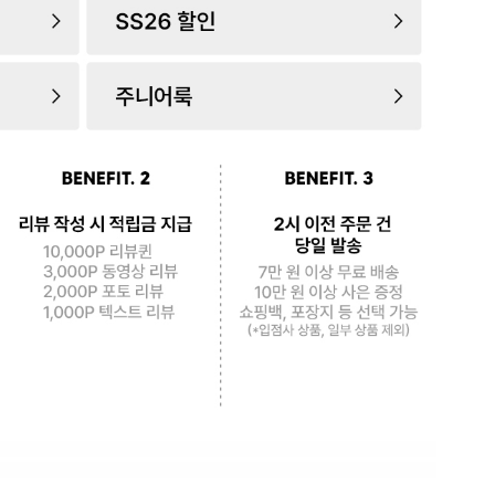
로 페
PAYCO 바로구매