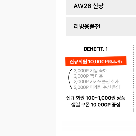
페이코 ID