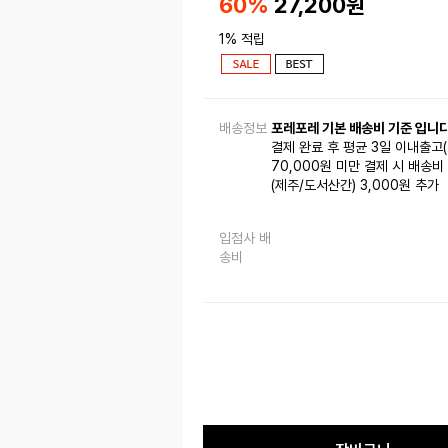
60%
27,200
원
1% 적립
배송정보
포레포레 기본 배송비 기준 입니다
결제 완료 후 평균 3일 이내출고
70,000원 미만 결제 시 배송비 
(제주/도서산간) 3,000원 추가
입점사 배
송비