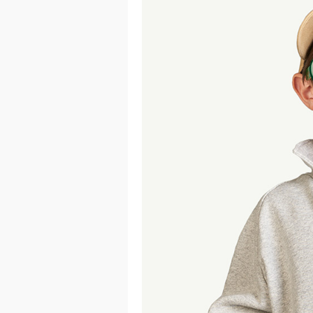
이코 라이