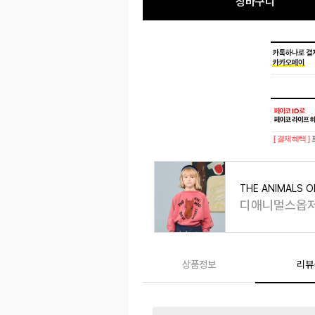
장바구니
[ 결제혜택 ]
THE ANIMALS 
디애니멀스옵
상품정보
리뷰