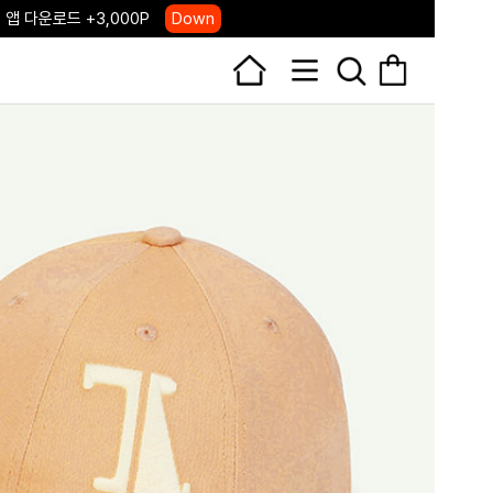
 앱 다운로드 +3,000P
Down
, 국내단독 프리오더(~8/10)
Click