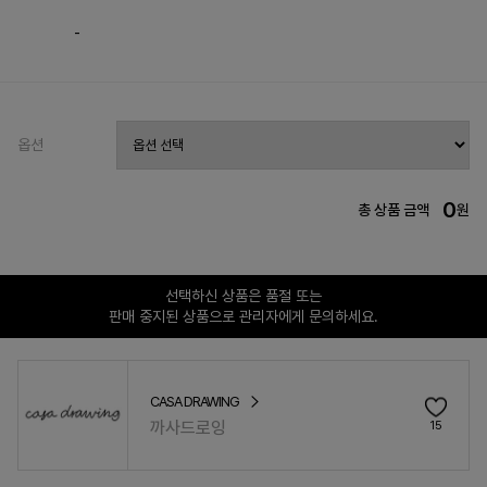
-
옵션
0
총 상품 금액
원
선택하신 상품은 품절 또는
판매 중지된 상품으로 관리자에게 문의하세요.
CASA DRAWING
까사드로잉
15