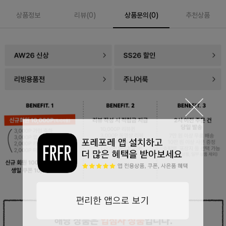
상품정보
리뷰(
0
)
상품문의(0)
추천상품