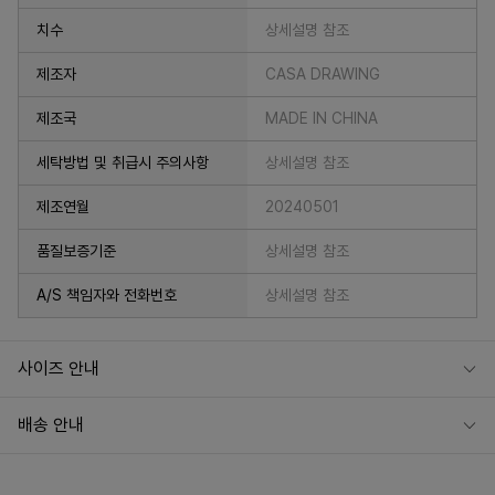
치수
상세설명 참조
제조자
CASA DRAWING
제조국
MADE IN CHINA
세탁방법 및 취급시 주의사항
상세설명 참조
제조연월
20240501
품질보증기준
상세설명 참조
A/S 책임자와 전화번호
상세설명 참조
사이즈 안내
배송 안내