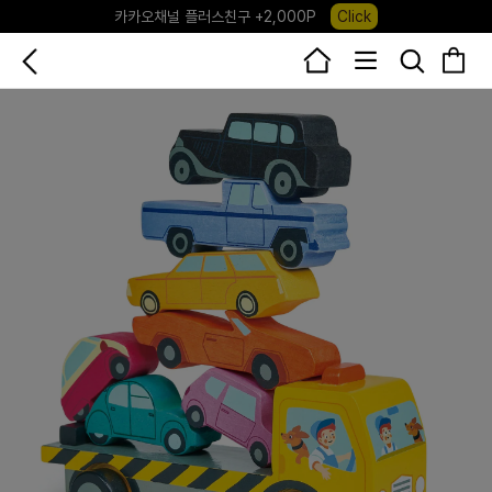
포레포레 앱 다운로드 +3,000P
Down
하우스오브캐러셀, 국내단독 프리오더(~8/10)
Click