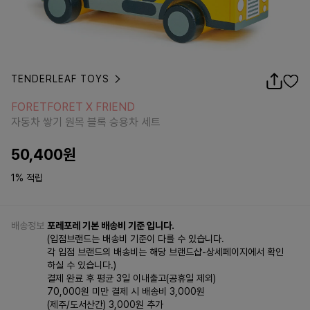
TENDERLEAF TOYS
FORETFORET X FRIEND
자동차 쌓기 원목 블록 승용차 세트
FORETFORET X FRIEND
자동차 쌓기 원목 블록 승용차 세트
50,400
원
1% 적립
배송정보
포레포레 기본 배송비 기준 입니다.
(입점브랜드는 배송비 기준이 다를 수 있습니다.
각 입점 브랜드의 배송비는 해당 브랜드샵-상세페이지에서 확인
하실 수 있습니다.)
결제 완료 후 평균 3일 이내출고(공휴일 제외)
70,000원 미만 결제 시 배송비 3,000원
(제주/도서산간) 3,000원 추가