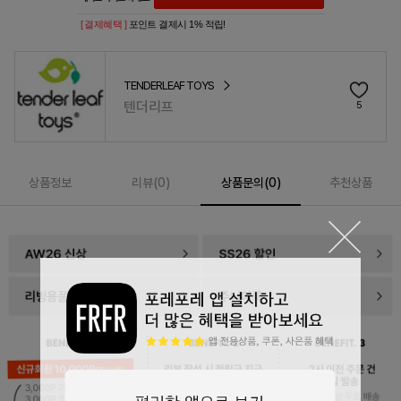
[ 결제혜택 ]
포인트 결제시 1% 적립!
TENDERLEAF TOYS
텐더리프
5
상품정보
리뷰(
0
)
상품문의(0)
추천상품