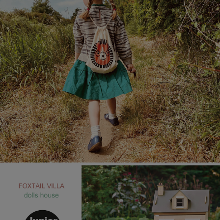
페이코 라이
매