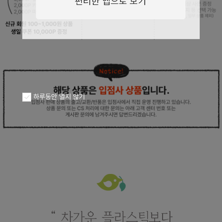
페이코 ID로
PAYCO 바로구
하루동안 열지 않기