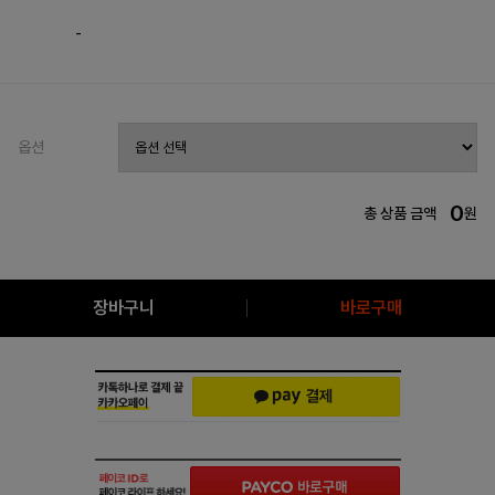
-
옵션
0
총 상품 금액
원
장바구니
바로구매