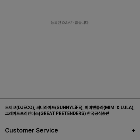
등록된 Q&A가 없습니다.
드제코(DJECO)
,
써니라이프(SUNNYLiFE)
,
미미앤룰라(MIMI & LULA)
,
그레이트프리텐더스(GREAT PRETENDERS)
한국공식총판
Customer Service