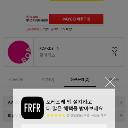
[ 결제혜택 ]
포인트 결제시 1% 적립!
ROA KIDS
로아키즈
48
상품정보
리뷰(
0
)
상품문의(2)
추천상품