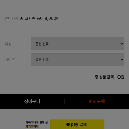
-
안내사항
★ 교환/반품비 8,000원
색상
사이즈
0
총 상품 금액
원
장바구니
바로구매