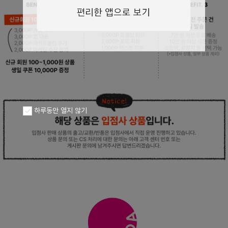
페이코 ID로
PAYCO 바로구
하루동안 열지 않기