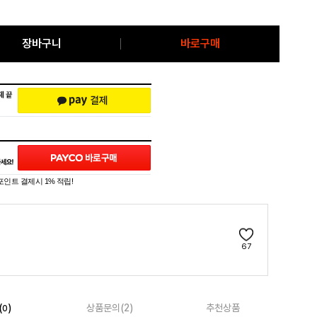
장바구니
바로구매
포인트 결제시 1% 적립!
67
(
)
상품문의(2)
추천상품
0