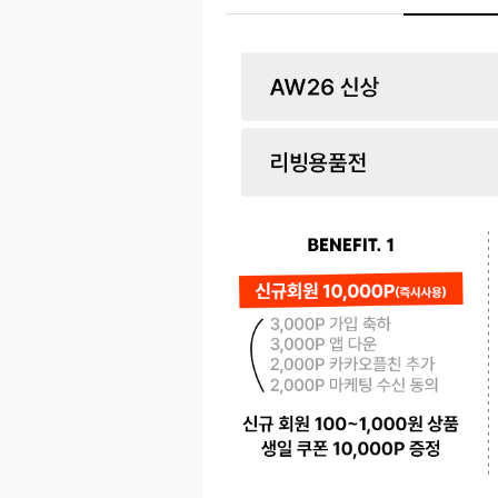
페이코 ID