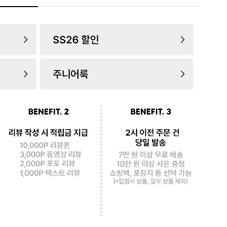
로 페
PAYCO 바로구매