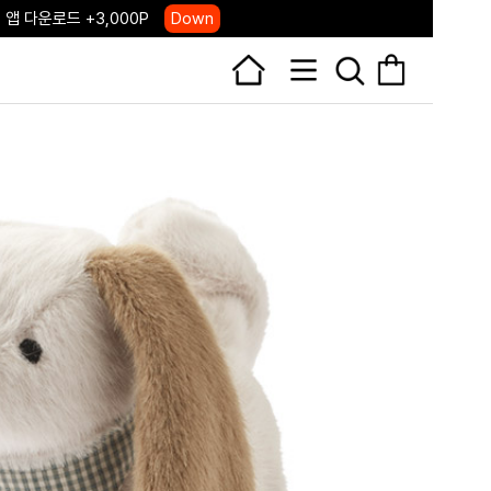
 앱 다운로드 +3,000P
Down
, 국내단독 프리오더(~8/10)
Click