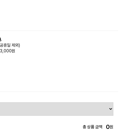
.
(공휴일 제외)
3,000원
0
총 상품 금액
원