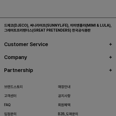
드제코(DJECO)
,
써니라이프(SUNNYLiFE)
,
미미앤룰라(MIMI & LULA)
,
그레이트프리텐더스(GREAT PRETENDERS)
한국공식총판
Customer Service
Company
Partnership
브랜드스토리
매장안내
고객센터
공지사항
FAQ
회원혜택
입점문의
B2B,도매문의