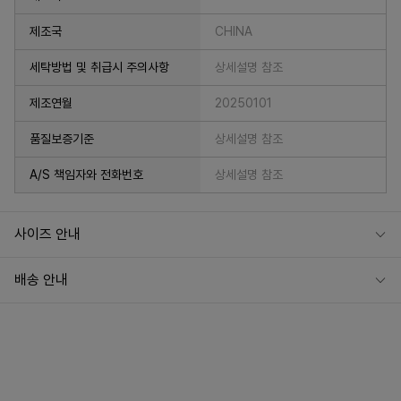
제조국
CHINA
세탁방법 및 취급시 주의사항
상세설명 참조
제조연월
20250101
품질보증기준
상세설명 참조
A/S 책임자와 전화번호
상세설명 참조
사이즈 안내
배송 안내