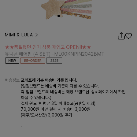
MIMI & LULA
★★품절됐던 인기 상품 재입고 OPEN!!★★
유니콘 헤어핀 (4 SET) -ML00KNPIN2042BMT
★★품절됐던 인기 상품 재입고 OPEN!!★★
유니콘 헤어핀 (4 SET) -ML00KNPIN2042BMT
배송정보
포레포레 기본 배송비 기준 입니다.
(입점브랜드는 배송비 기준이 다를 수 있습니다.
각 입점 브랜드의 배송비는 해당 브랜드샵-상세페이지에서 확인
하실 수 있습니다.)
결제 완료 후 평균 3일 이내출고(공휴일 제외)
70,000원 미만 결제 시 배송비 3,000원
(제주/도서산간) 3,000원 추가
-