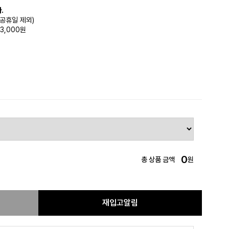
.
(공휴일 제외)
3,000원
0
총 상품 금액
원
재입고알림