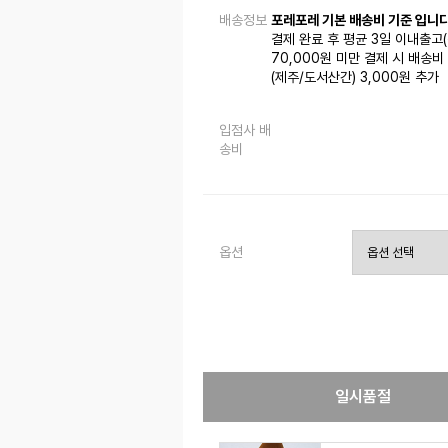
배송정보
포레포레 기본 배송비 기준 입니다
결제 완료 후 평균 3일 이내출고
70,000원 미만 결제 시 배송비 
(제주/도서산간) 3,000원 추가
입점사 배
송비
옵션
일시품절