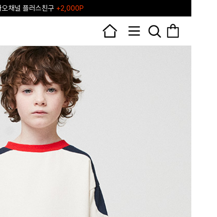
레포레 앱 다운로드
+3,000P