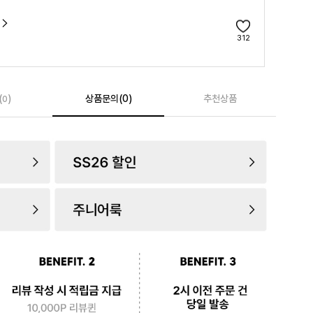
312
(
)
상품문의(0)
추천상품
0