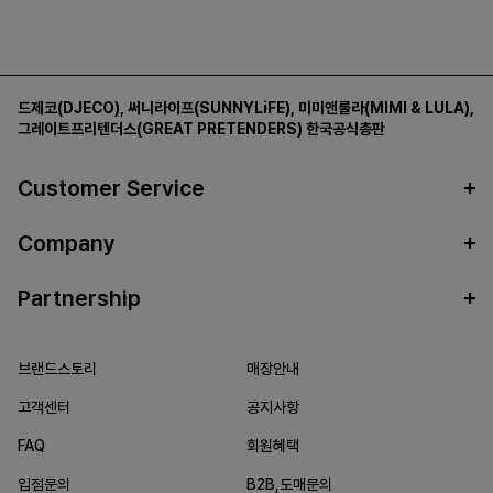
드제코(DJECO)
,
써니라이프(SUNNYLiFE)
,
미미앤룰라(MIMI & LULA)
,
그레이트프리텐더스(GREAT PRETENDERS)
한국공식총판
Customer Service
Company
Partnership
브랜드스토리
매장안내
고객센터
공지사항
FAQ
회원혜택
입점문의
B2B,도매문의