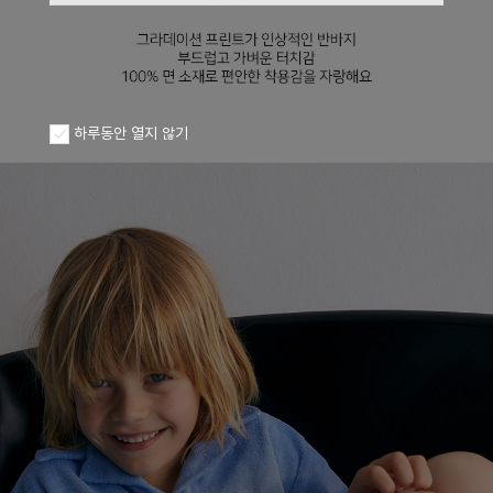
하루동안 열지 않기