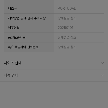
제조국
PORTUGAL
세탁방법 및 취급시 주의사항
상세설명 참조
제조연월
20250101
품질보증기준
상세설명 참조
A/S 책임자와 전화번호
상세설명 참조
사이즈 안내
배송 안내