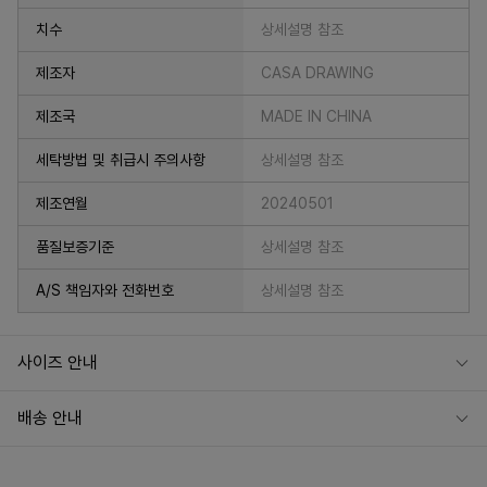
치수
상세설명 참조
제조자
CASA DRAWING
제조국
MADE IN CHINA
세탁방법 및 취급시 주의사항
상세설명 참조
제조연월
20240501
품질보증기준
상세설명 참조
A/S 책임자와 전화번호
상세설명 참조
사이즈 안내
배송 안내