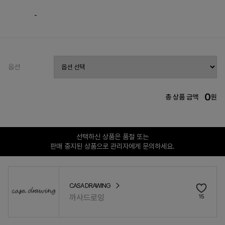
-
옵션
0
총 상품 금액
원
선택하신 상품은 품절 또는
판매 중지된 상품으로 관리자에게 문의하세요.
CASA DRAWING
까사드로잉
15