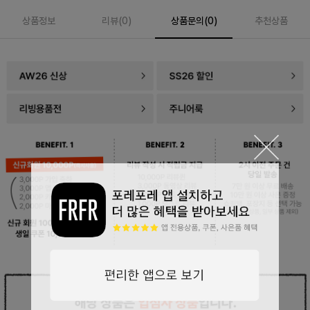
상품정보
리뷰(
0
)
상품문의(0)
추천상품