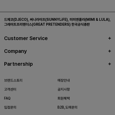
드제코(DJECO)
,
써니라이프(SUNNYLiFE)
,
미미앤룰라(MIMI & LULA)
,
그레이트프리텐더스(GREAT PRETENDERS)
한국공식총판
Customer Service
Company
Partnership
브랜드스토리
매장안내
고객센터
공지사항
FAQ
회원혜택
입점문의
B2B,도매문의