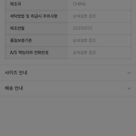
제조국
CHINA
세탁방법 및 취급시 주의사항
상세설명 참조
제조연월
20250101
품질보증기준
상세설명 참조
A/S 책임자와 전화번호
상세설명 참조
사이즈 안내
배송 안내