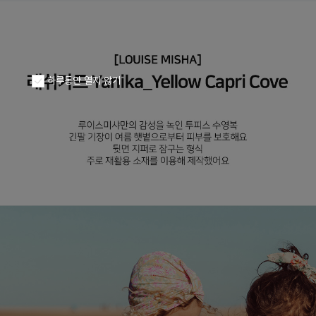
하루동안 열지 않기