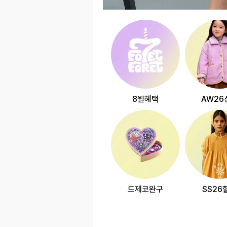
8월혜택
AW26
드제코완구
SS26