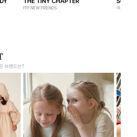
ADY
THE TINY CHAPTER
SUMME
FFF NEW FRIENDS
여름 멋쟁이
T
은 브랜드는?