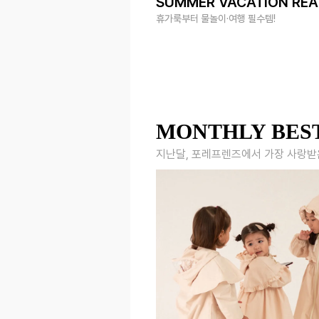
SUMMER VACATION RE
휴가룩부터 물놀이·여행 필수템!
MONTHLY BES
지난달, 포레프렌즈에서 가장 사랑받