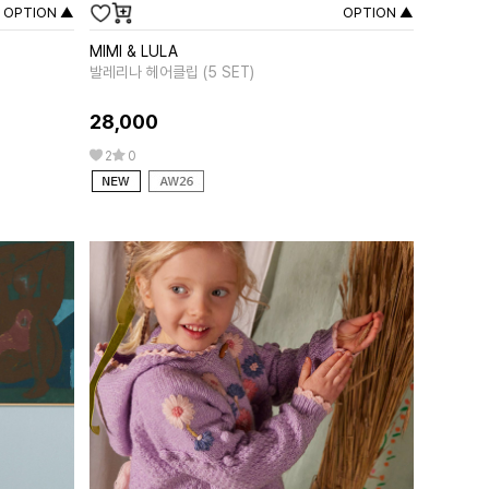
OPTION ▲
OPTION ▲
MIMI & LULA
MIPOUNE
발레리나 헤어클립 (5 SET)
앨리샤 핑크
28,000
258,00
2
0
0
0