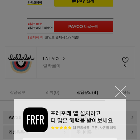
[ 결제혜택 ]
포인트 결제시 1% 적립!
LALLALOI
랄라로이
0
상품정보
리뷰(
0
)
상품문의(4)
추천상품