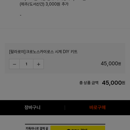
(제주/도서산간) 3,000원 추가
-
[랄라로이]크로노스카이로스 시계 DIY 키트
45,000
원
45,000
총 상품 금액
원
장바구니
바로구매