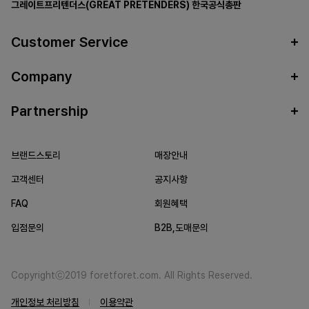
그레이트프리텐더스(GREAT PRETENDERS)
한국공식총판
Customer Service
Company
Partnership
브랜드스토리
매장안내
고객센터
공지사항
FAQ
회원혜택
입점문의
B2B,도매문의
Copyrightⓒ2019 foretforet.com. All Rights Reserved.
개인정보 처리방침
이용약관