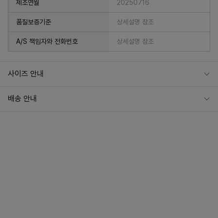
제조연월
20250716
품질보증기준
상세설명 참조
A/S 책임자와 전화번호
상세설명 참조
사이즈 안내
배송 안내