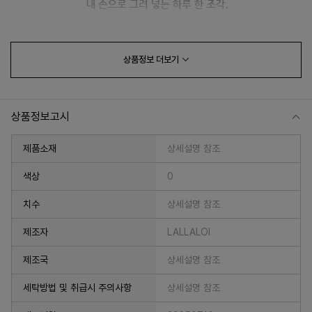
상품정보
더보기
상품정보고시
제품소재
상세설명 참조
색상
0
치수
상세설명 참조
프 하세요!
제조자
LALLALOI
제조국
상세설명 참조
세탁방법 및 취급시 주의사항
상세설명 참조