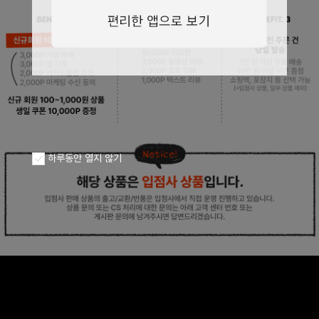
페이코 ID로
PAYCO 바로구
하루동안 열지 않기