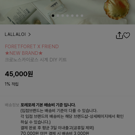
LALLALOI
FORETFORET X FRIEND
★NEW BRAND★
FORETFORET X FRIEND
크로노스카이로스 시계 DIY 키트
★NEW BRAND★
크로노스카이로스 시계 DIY 키트
45,000
원
1% 적립
배송정보
포레포레 기본 배송비 기준 입니다.
(입점브랜드는 배송비 기준이 다를 수 있습니다.
각 입점 브랜드의 배송비는 해당 브랜드샵-상세페이지에서 확인
하실 수 있습니다.)
결제 완료 후 평균 3일 이내출고(공휴일 제외)
70,000원 미만 결제 시 배송비 3,000원