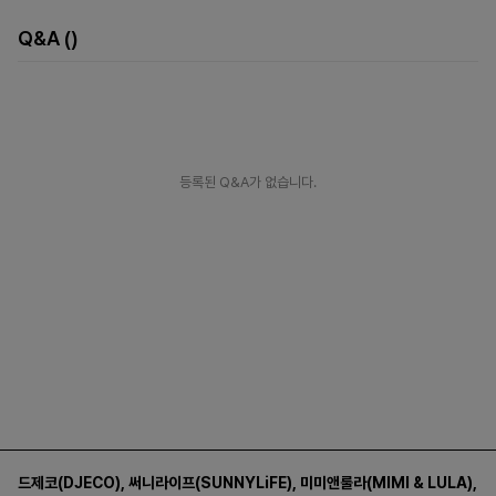
Q&A
()
등록된 Q&A가 없습니다.
드제코(DJECO)
,
써니라이프(SUNNYLiFE)
,
미미앤룰라(MIMI & LULA)
,