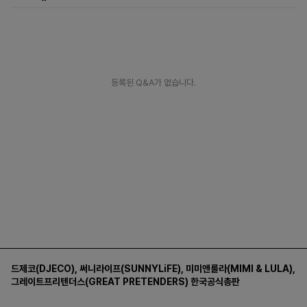
등록된 Q&A가 없습니다.
드제코(DJECO)
,
써니라이프(SUNNYLiFE)
,
미미앤룰라(MIMI & LULA)
,
그레이트프리텐더스(GREAT PRETENDERS)
한국공식총판