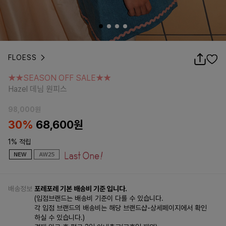
FLOESS
★★SEASON OFF SALE★★
Hazel 데님 원피스
★★SEASON OFF SALE★★
Hazel 데님 원피스
98,000
원
30%
68,600
원
1% 적립
배송정보
포레포레 기본 배송비 기준 입니다.
(입점브랜드는 배송비 기준이 다를 수 있습니다.
각 입점 브랜드의 배송비는 해당 브랜드샵-상세페이지에서 확인
하실 수 있습니다.)