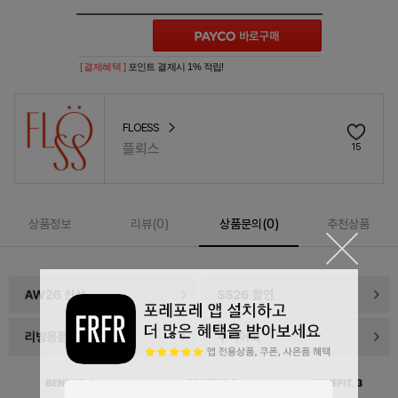
[ 결제혜택 ]
포인트 결제시 1% 적립!
FLOESS
플뢰스
15
상품정보
리뷰(
0
)
상품문의(0)
추천상품