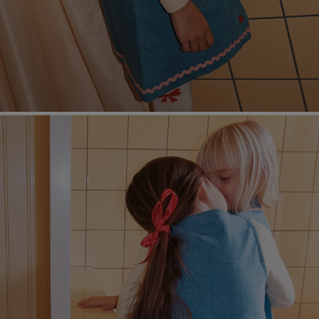
페이코 라이
매