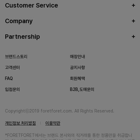
Customer Service
Company
Partnership
브랜드스토리
매장안내
고객센터
공지사항
FAQ
회원혜택
입점문의
B2B,도매문의
Copyrightⓒ2019 foretforet.com. All Rights Reserved.
개인정보 처리방침
이용약관
*FORETFORET에서는 브랜드 본사와의 직거래를 통한 정품만을 취급합니