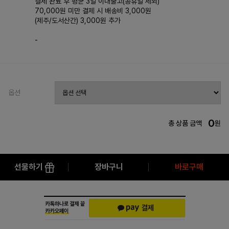
결제 완료 후 평균 3일 이내출고(공휴일 제외)
70,000원 미만 결제 시 배송비 3,000원
(제주/도서산간) 3,000원 추가
-
옵션
0
총 상품 금액
원
선물하기
장바구니
바로구매