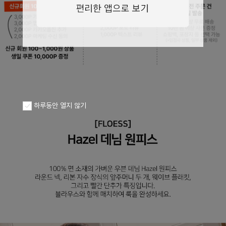
페이코 ID로
PAYCO 바로구
하루동안 열지 않기