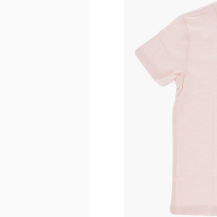
이코 라이