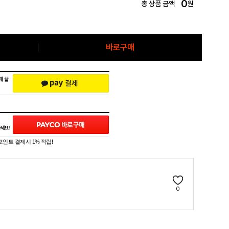
0
총 상품 금액
원
바로구매
포인트 결제시 1% 적립!
0