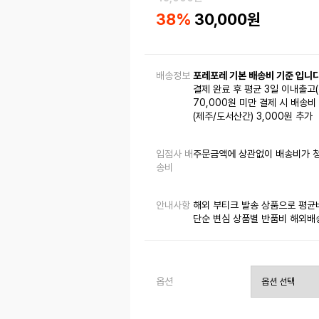
38
%
30,000
원
배송정보
포레포레 기본 배송비 기준 입니다
결제 완료 후 평균 3일 이내출고
70,000원 미만 결제 시 배송비 
(제주/도서산간) 3,000원 추가
입점사 배
주문금액에 상관없이 배송비가 
송비
안내사항
해외 부티크 발송 상품으로 평균배송
단순 변심 상품별 반품비 해외배송 
옵션