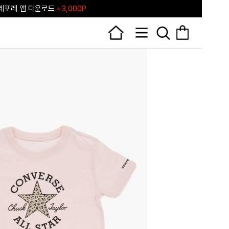
포레♥ 포레포레 공식 리세일 마켓