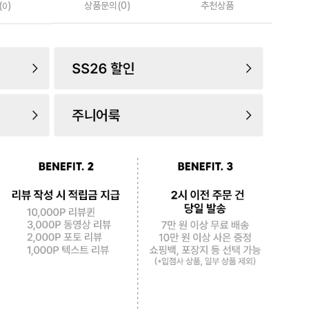
(
)
상품문의(0)
추천상품
0
로 페
PAYCO 바로구매