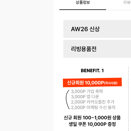
상품정보
리뷰
페이코 ID