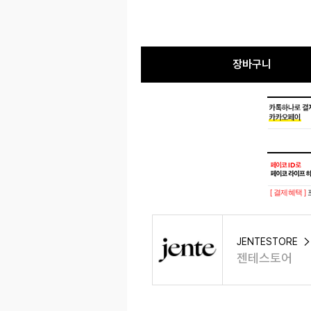
장바구니
[ 결제혜택 ]
JENTESTORE
젠테스토어