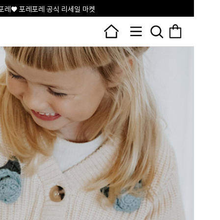
포레♥ 포레포레 공식 리세일 마켓