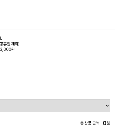
.
(공휴일 제외)
3,000원
0
총 상품 금액
원