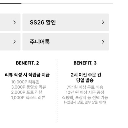
로 페
PAYCO 바로구매