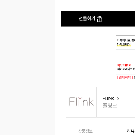
선물하기
[ 결제혜택 ]
FLIINK
플링크
상품정보
리뷰