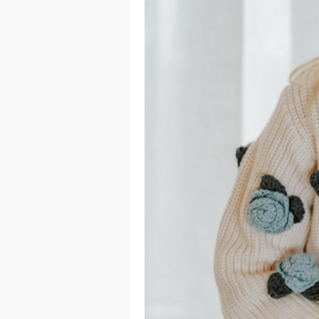
이코 라이