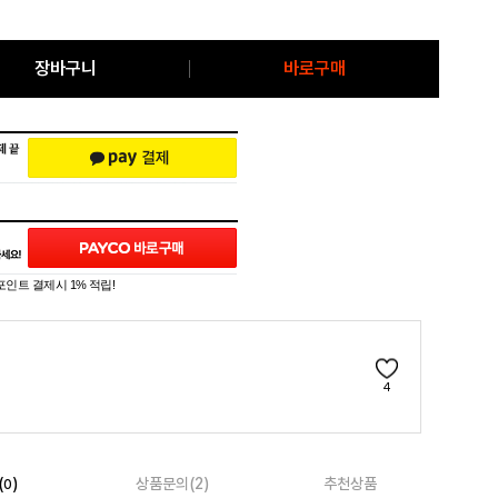
장바구니
바로구매
포인트 결제시 1% 적립!
4
(
)
상품문의(2)
추천상품
0