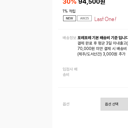
30%
94,500
원
1% 적립
배송정보
포레포레 기본 배송비 기준 입니다
결제 완료 후 평균 3일 이내출고
70,000원 미만 결제 시 배송비 
(제주/도서산간) 3,000원 추가
입점사 배
송비
옵션