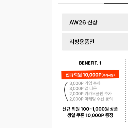
페이코 ID