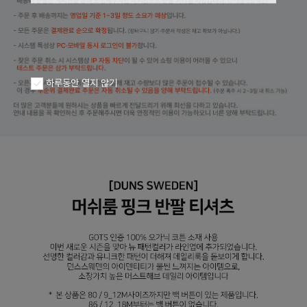
하루동안 열지 않기