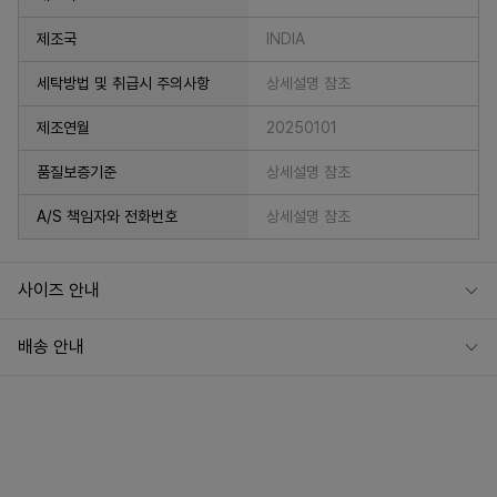
제조국
INDIA
세탁방법 및 취급시 주의사항
상세설명 참조
제조연월
20250101
품질보증기준
상세설명 참조
A/S 책임자와 전화번호
상세설명 참조
사이즈 안내
배송 안내