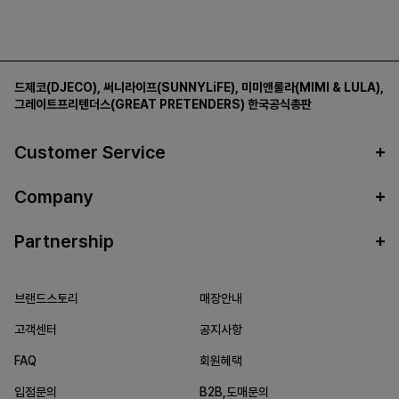
드제코(DJECO)
,
써니라이프(SUNNYLiFE)
,
미미앤룰라(MIMI & LULA)
,
그레이트프리텐더스(GREAT PRETENDERS)
한국공식총판
Customer Service
Company
Partnership
브랜드스토리
매장안내
고객센터
공지사항
FAQ
회원혜택
입점문의
B2B,도매문의