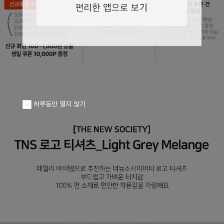
페이코 ID로
PAYCO 바로구
하루동안 열지 않기