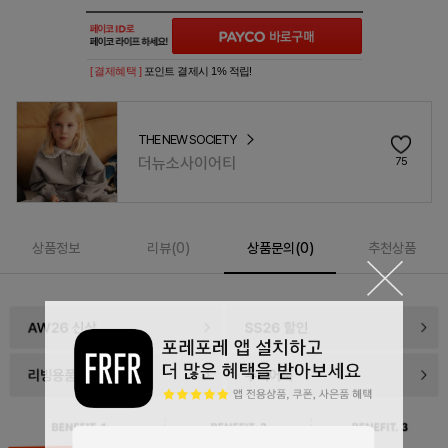
[ 결제혜택 ]
포인트 결제시 1% 적립!
THE NEW SOCIETY
더뉴소사이어티
75
상품정보
리뷰(
0
)
상품문의(0)
추천상품