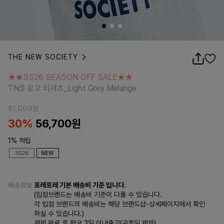
THE NEW SOCIETY
★★SS26 SEASON OFF SALE★★
TNS 로고 티셔츠_Light Grey Melange
★★SS26 SEASON OFF SALE★★
TNS 로고 티셔츠_Light Grey Melange
81,000
원
30%
56,700
원
1% 적립
배송정보
포레포레 기본 배송비 기준 입니다.
(입점브랜드는 배송비 기준이 다를 수 있습니다.
각 입점 브랜드의 배송비는 해당 브랜드샵-상세페이지에서 확인
하실 수 있습니다.)
결제 완료 후 평균 3일 이내출고(공휴일 제외)