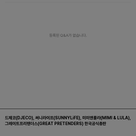
등록된 Q&A가 없습니다.
드제코(DJECO)
,
써니라이프(SUNNYLiFE)
,
미미앤룰라(MIMI & LULA)
,
그레이트프리텐더스(GREAT PRETENDERS)
한국공식총판