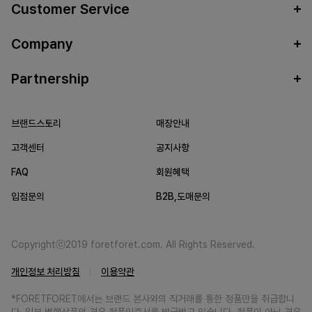
Customer Service
Company
Partnership
브랜드스토리
매장안내
고객센터
공지사항
FAQ
회원혜택
입점문의
B2B,도매문의
Copyrightⓒ2019 foretforet.com. All Rights Reserved.
개인정보 처리방침
이용약관
*FORETFORET에서는 브랜드 본사와의 직거래를 통한 정품만을 취급합니
다. 일부 병행상품의 경우 정품인증서를 발급받고 있습니다. 정품이 아닐 경우