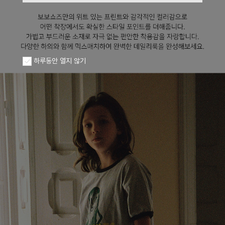
하루동안 열지 않기