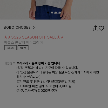
BOBO CHOSES
★★SS26 SEASON OFF SALE★★
피클스 반팔티 헤더그레이
★★SS26 SEASON OFF SALE★★
피클스 반팔티 헤더그레이
배송정보
포레포레 기본 배송비 기준 입니다.
(입점브랜드는 배송비 기준이 다를 수 있습니다.
각 입점 브랜드의 배송비는 해당 브랜드샵-상세페이지에서 확인
하실 수 있습니다.)
결제 완료 후 평균 3일 이내출고(공휴일 제외)
70,000원 미만 결제 시 배송비 3,000원
(제주/도서산간) 3,000원 추가
-