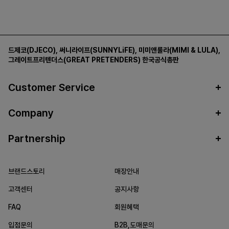
드제코(DJECO)
,
써니라이프(SUNNYLiFE)
,
미미앤룰라(MIMI & LULA)
,
그레이트프리텐더스(GREAT PRETENDERS)
한국공식총판
Customer Service
Company
Partnership
브랜드스토리
매장안내
고객센터
공지사항
FAQ
회원혜택
입점문의
B2B,도매문의