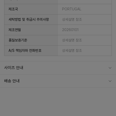
제조국
PORTUGAL
세탁방법 및 취급시 주의사항
상세설명 참조
제조연월
20260101
품질보증기준
상세설명 참조
A/S 책임자와 전화번호
상세설명 참조
사이즈 안내
배송 안내