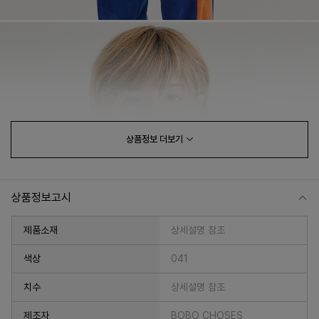
상품정보
더보기
상품정보고시
제품소재
상세설명 참조
색상
041
치수
상세설명 참조
제조자
BOBO CHOSES