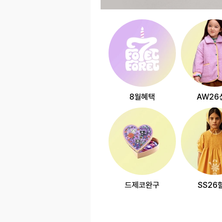
8월혜택
AW26
드제코완구
SS26