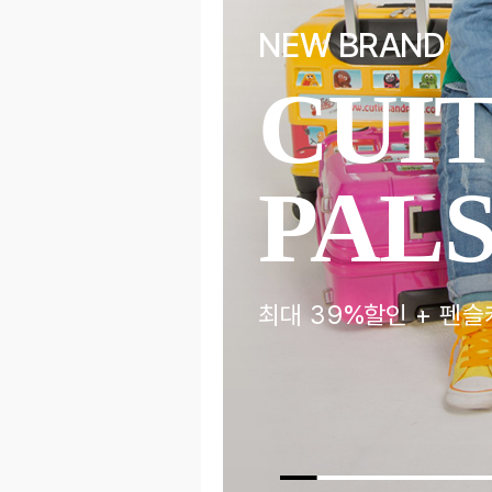
NEW BRAND
CUI
LULA
PAL
최대 39%할인 + 펜슬