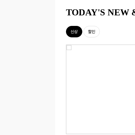
TODAY'S NEW 
신상
할인