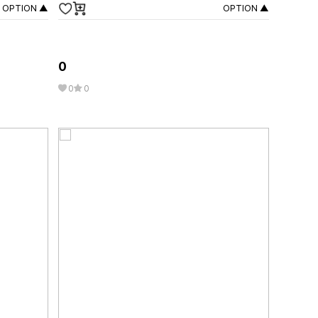
OPTION ▲
OPTION ▲
0
0
0
0
0
0