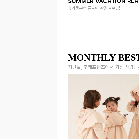
SUMMER VACATION RE
휴가룩부터 물놀이·여행 필수템!
MONTHLY BES
지난달, 포레프렌즈에서 가장 사랑받