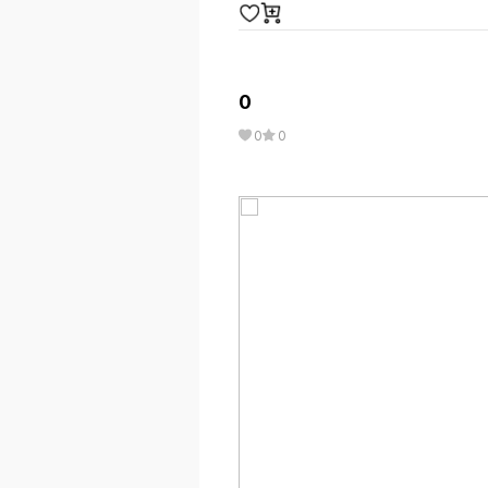
0
0
0