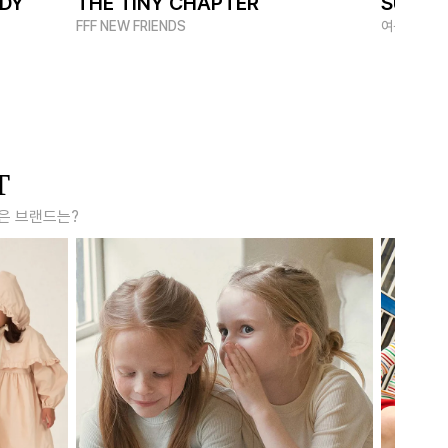
ADY
THE TINY CHAPTER
SUMME
FFF NEW FRIENDS
여름 멋쟁이
T
은 브랜드는?