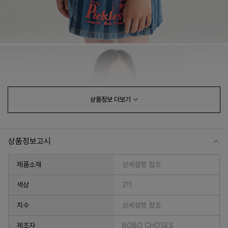
상품정보
더보기
상품정보고시
제품소재
상세설명 참조
색상
211
치수
상세설명 참조
제조자
BOBO CHOSES