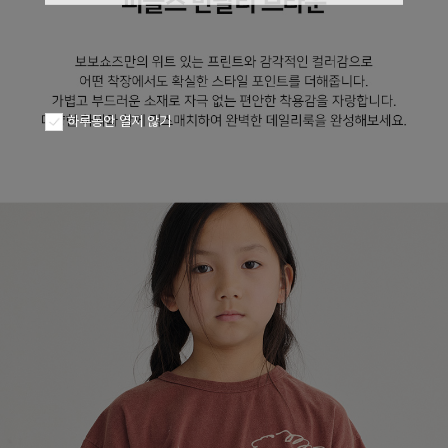
하루동안 열지 않기