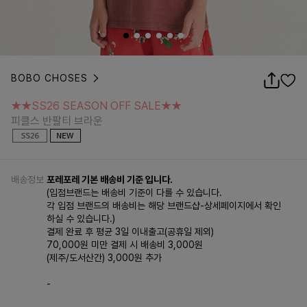
BOBO CHOSES
★★SS26 SEASON OFF SALE★★
피클스 반팔티 브라운
★★SS26 SEASON OFF SALE★★
피클스 반팔티 브라운
배송정보
포레포레 기본 배송비 기준 입니다.
(입점브랜드는 배송비 기준이 다를 수 있습니다.
각 입점 브랜드의 배송비는 해당 브랜드샵-상세페이지에서 확인
하실 수 있습니다.)
결제 완료 후 평균 3일 이내출고(공휴일 제외)
70,000원 미만 결제 시 배송비 3,000원
(제주/도서산간) 3,000원 추가
-