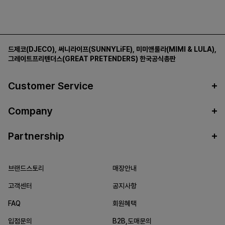
드제코(DJECO)
,
써니라이프(SUNNYLiFE)
,
미미앤룰라(MIMI & LULA)
,
그레이트프리텐더스(GREAT PRETENDERS)
한국공식총판
Customer Service
Company
Partnership
브랜드스토리
매장안내
고객센터
공지사항
FAQ
회원혜택
입점문의
B2B,도매문의