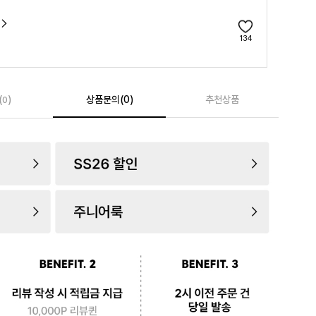
134
(
)
상품문의(0)
추천상품
0