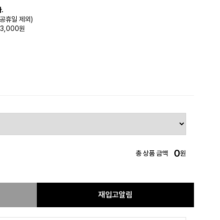
.
(공휴일 제외)
3,000원
0
총 상품 금액
원
재입고알림