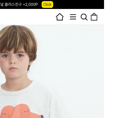
 앱 다운로드 +3,000P
Down
, 국내단독 프리오더(~8/10)
Click