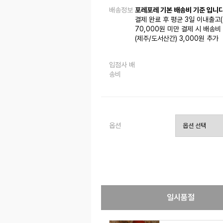
배송정보
포레포레 기본 배송비 기준 입니다
결제 완료 후 평균 3일 이내출고
70,000원 미만 결제 시 배송비 
(제주/도서산간) 3,000원 추가
입점사 배
송비
옵션
일시품절