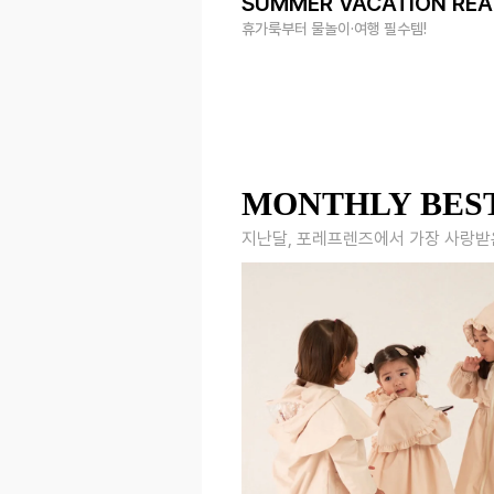
SUMMER VACATION RE
휴가룩부터 물놀이·여행 필수템!
MONTHLY BES
지난달, 포레프렌즈에서 가장 사랑받