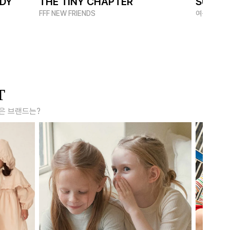
ADY
THE TINY CHAPTER
SUMME
FFF NEW FRIENDS
여름 멋쟁이
T
은 브랜드는?