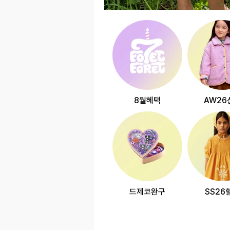
8월혜택
AW26
드제코완구
SS26