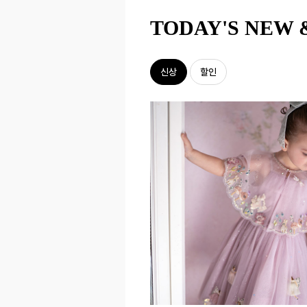
TODAY'S NEW 
신상
할인