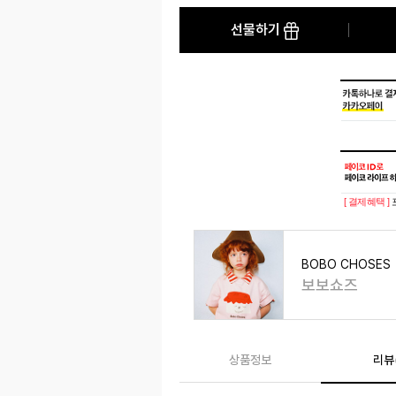
선물하기
[ 결제혜택 ]
BOBO CHOSES
보보쇼즈
상품정보
리뷰