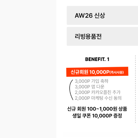
페이코 ID