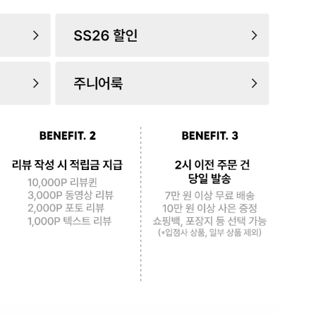
로 페
PAYCO 바로구매