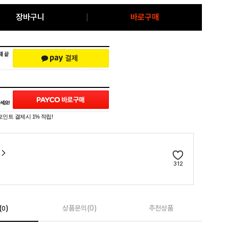
장바구니
바로구매
포인트 결제시 1% 적립!
312
(
)
상품문의(0)
추천상품
0