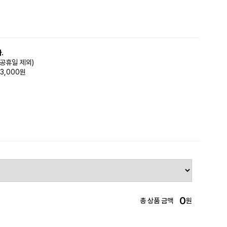
.
(공휴일 제외)
3,000원
0
총 상품 금액
원