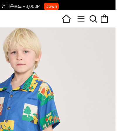
 앱 다운로드 +3,000P
Down
, 국내단독 프리오더(~8/10)
Click