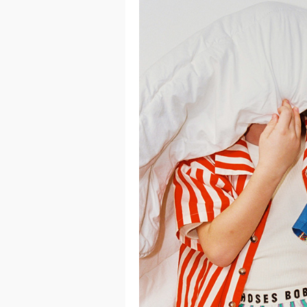
이코 라이