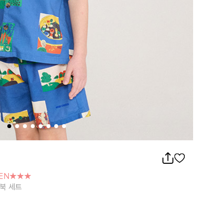
N★★★
세트
PEN★★★
 북 세트