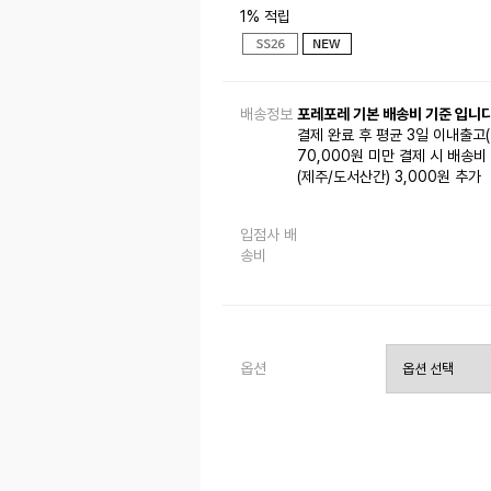
1% 적립
배송정보
포레포레 기본 배송비 기준 입니다
결제 완료 후 평균 3일 이내출고
70,000원 미만 결제 시 배송비 
(제주/도서산간) 3,000원 추가
입점사 배
송비
옵션