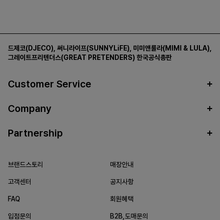
드제코(DJECO)
,
써니라이프(SUNNYLiFE)
,
미미앤룰라(MIMI & LULA)
,
그레이트프리텐더스(GREAT PRETENDERS)
한국공식총판
Customer Service
Company
Partnership
브랜드스토리
매장안내
고객센터
공지사항
FAQ
회원혜택
입점문의
B2B,도매문의