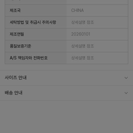
제조국
CHINA
세탁방법 및 취급시 주의사항
상세설명 참조
제조연월
20260101
품질보증기준
상세설명 참조
A/S 책임자와 전화번호
상세설명 참조
사이즈 안내
배송 안내