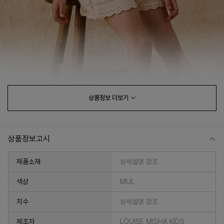
상품정보
더보기
상품정보고시
제품소재
상세설명 참조
색상
MUL
치수
상세설명 참조
제조자
LOUISE MISHA KIDS