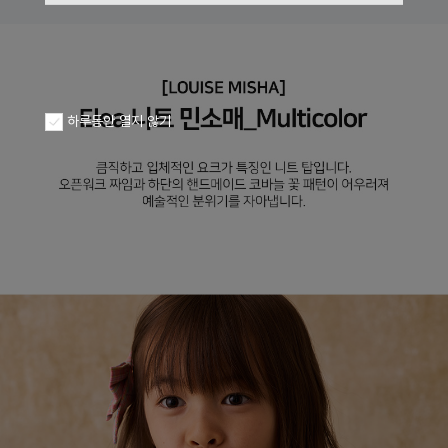
하루동안 열지 않기